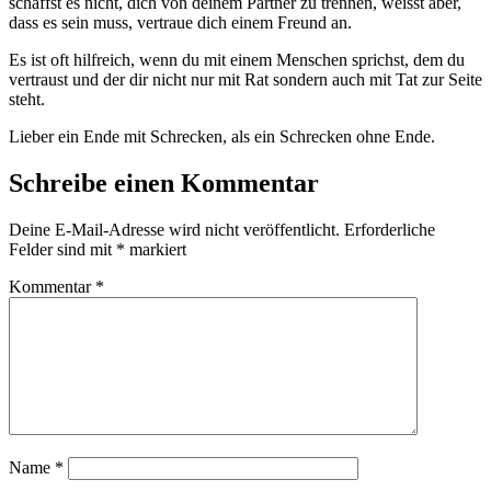
schaffst es nicht, dich von deinem Partner zu trennen, weisst aber,
dass es sein muss, vertraue dich einem Freund an.
Es ist oft hilfreich, wenn du mit einem Menschen sprichst, dem du
vertraust und der dir nicht nur mit Rat sondern auch mit Tat zur Seite
steht.
Lieber ein Ende mit Schrecken, als ein Schrecken ohne Ende.
Schreibe einen Kommentar
Deine E-Mail-Adresse wird nicht veröffentlicht.
Erforderliche
Felder sind mit
*
markiert
Kommentar
*
Name
*