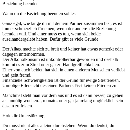
Beziehung beenden.
Wann du die Beziehung beenden solltest
Ganz egal, wie lange du mit deinem Partner zusammen bist, es ist
immer schmerzlich für einen, wenn der andere die Beziehung
beenden will. Und einer muss es tun, wenn sich beide
auseinandergelebt haben. Dafür gibt es viele Gründe.
Der Alltag machte sich zu breit und keiner hat etwas gemerkt oder
dagegen unternommen.
Der Alkoholkonsum ist unkontrollierbar geworden und deshalb
kommt es zum Streit oder gar zu Handgreiflichkeiten.
Einer von euch beiden hat sich in einen anderen Menschen verliebt
und geht fremd.
Finanzielle Schwierigkeiten ist der Grund für ewige Streitereien.
Unnötige Eifersucht des einen Partners lässt keinen Frieden zu.
Manchmal steht man vor dem aus und es ist dann besser, zu gehen
als unnötig wochen- , monate- oder gar jahrelang unglücklich sein
dasein zu fristen.
Hole dir Unterstützung
Du musst nicht alles alleine durchstehen. Wenn du denkst, du